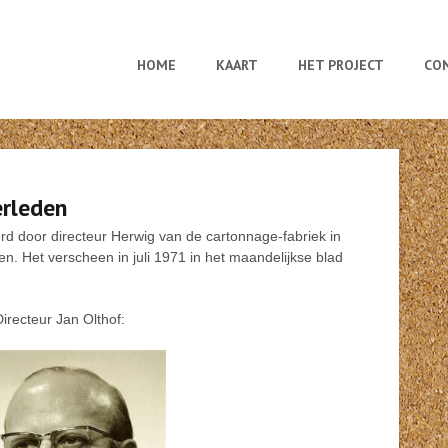
HOME
KAART
HET PROJECT
CO
erleden
rd door directeur Herwig van de cartonnage-fabriek in
 Het verscheen in juli 1971 in het maandelijkse blad
irecteur Jan Olthof: