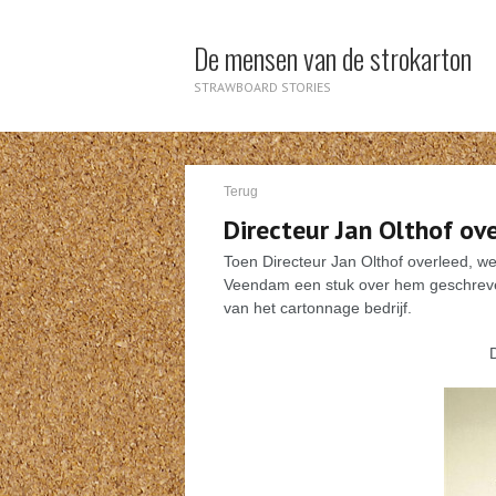
De mensen van de strokarton
STRAWBOARD STORIES
Terug
Directeur Jan Olthof ov
Toen Directeur Jan Olthof overleed, we
Veendam een stuk over hem geschreven.
van het cartonnage bedrijf.
D