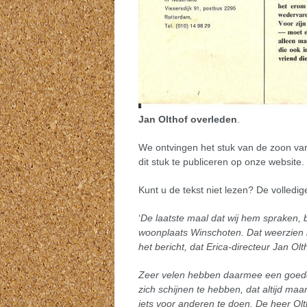
Jan Olthof overleden
.
We ontvingen het stuk van de zoon va
dit stuk te publiceren op onze website.
Kunt u de tekst niet lezen? De volledig
‘
De laatste maal dat wij hem spraken, b
woonplaats Winschoten. Dat weerzien he
het bericht, dat Erica-directeur Jan Olt
Zeer velen hebben daarmee een goede v
zich schijnen te hebben, dat altijd m
iets voor anderen te doen. De heer Olt