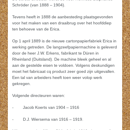
Schröder (van 1888 – 1904).
Tevens heeft in 1888 de aanbesteding plaatsgevonden
voor het maken van een draaibrug over het hoofddiep
ten behoeve van de Erica.
Op 1 april 1889 is de nieuwe cartonpapierfabriek Erica in
werking getreden. De langzeefpapiermachine is geleverd
door de heer J.W. Erkens, fabrikant te Düren in
Rheinland (Duitsland). De machine bleek geheel en al
aan de gestelde eisen te voldoen. Volgens deskundigen
moet het fabricaat cq product zeer goed zijn uitgevallen.
Een tal van arbeiders heeft toen weer volop werk
gekregen.
Volgende directeuren waren:
- Jacob Koerts van 1904 – 1916
- D.J. Wiersema van 1916 – 1919.