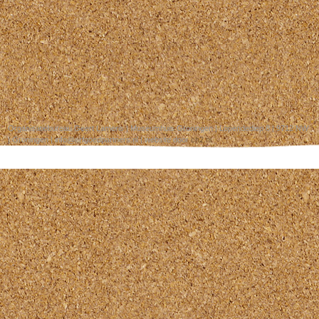
Organisatiebureau Geert Lameris | Museumhuis Groningen | Lopendediep 8 | 9712 NW
| Groningen | info@erfgoedpartners.nl | website door
ch2.nl