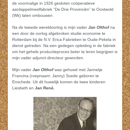
de voormalige in 1926 gesloten coöperatieve
aardappelmeelfabriek “De Drie Provinciën” te Oostwold
(Wk) laten ombouwen.
Na de tweede wereldoorlog is mijn vader
Jan Olthof
na
een door de oorlog afgebroken studie economie te
Rotterdam bij de N.V. Erica Fabrieken te Oude-Pekela in
dienst getreden. Na een gedegen opleiding in de fabriek
om het gehele productieproces beter te leren begrijpen is
mijn vader adjunct-directeur geworden.
Mijn vader
Jan Olthof
was gehuwd met Jannetje
Francina (roepnaam: Janny) Soede geboren te
Enschede. Uit dit huwelijk komen de twee kinderen
Liesbeth en
Jan René.