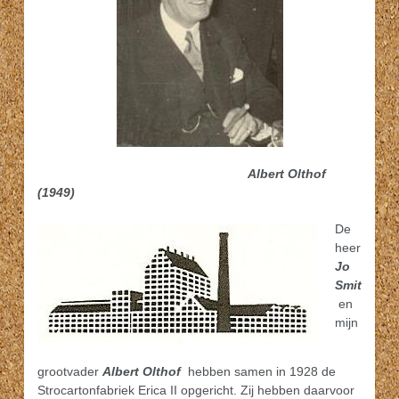
Albert Olthof
(1949)
De
heer
Jo
Smit
en
mijn
grootvader
Albert Olthof
hebben samen in 1928 de
Strocartonfabriek Erica II opgericht. Zij hebben daarvoor