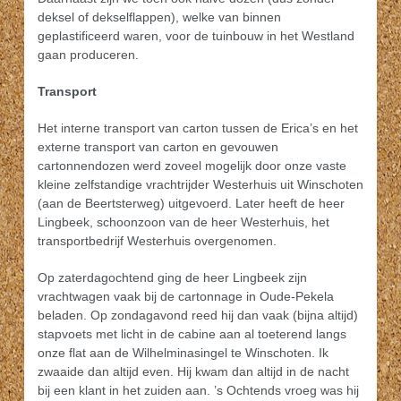
deksel of dekselflappen), welke van binnen
geplastificeerd waren, voor de tuinbouw in het Westland
gaan produceren.
Transport
Het interne transport van carton tussen de Erica’s en het
externe transport van carton en gevouwen
cartonnendozen werd zoveel mogelijk door onze vaste
kleine zelfstandige vrachtrijder Westerhuis uit Winschoten
(aan de Beertsterweg) uitgevoerd. Later heeft de heer
Lingbeek, schoonzoon van de heer Westerhuis, het
transportbedrijf Westerhuis overgenomen.
Op zaterdagochtend ging de heer Lingbeek zijn
vrachtwagen vaak bij de cartonnage in Oude-Pekela
beladen. Op zondagavond reed hij dan vaak (bijna altijd)
stapvoets met licht in de cabine aan al toeterend langs
onze flat aan de Wilhelminasingel te Winschoten. Ik
zwaaide dan altijd even. Hij kwam dan altijd in de nacht
bij een klant in het zuiden aan. ’s Ochtends vroeg was hij