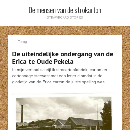
De mensen van de strokarton
STRAWBOARD STORIES
Terug
De uiteindelijke ondergang van de
Erica te Oude Pekela
In mijn verhaal schrijf ik strocartonfabriek, carton en
cartonnage steevast met een letter c omdat in de
glorietijd van de Erica carton de juiste spelling was!