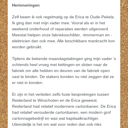
Herinneringen
Zelf kwam ik ook regelmatig op de Erica te Oude-Pekela.
Ik ging dan met mijn vader mee. Vooral als er in het
weekend onderhoud of reparaties werden uitgevoerd.
Meestal hielpen onze fabrieksschilder, -timmerman en -
elektricien dan ook mee. Alle beschikbare mankracht kon
worden gebruikt.
Tijdens de bekende maandagstakingen ging mijn vader ’s
ochtends heel vroeg met kettingen en sloten naar de
fabriek om alle hekken en deuren van de fabriek open
vast te binden. De stakers konden nu niet zeggen dat ze
er niet in konden.
Er zijn in het verleden zelfs fusie besprekingen tussen
Reiderland te Winschoten en de Erica geweest.
Reiderland had relatief modernere cartonbanen. De Erica
had relatief verouderde cartonbanen, een modern grof
cartonnagebedrijf en was wat kapitaalkrachtiger.
Uiteindelijk is het om wat voor reden dan ook niks