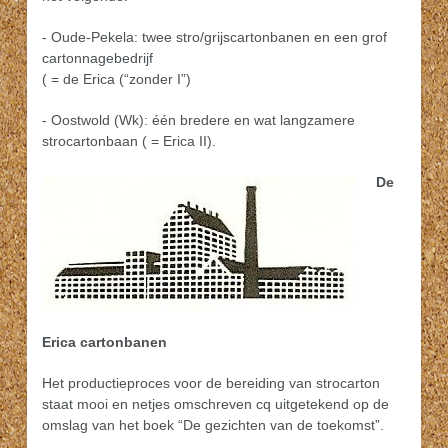
- Oude-Pekela: twee stro/grijscartonbanen en een grof
cartonnagebedrijf
( = de Erica (“zonder I”)
- Oostwold (Wk): één bredere en wat langzamere
strocartonbaan ( = Erica II).
De
Erica cartonbanen
Het productieproces voor de bereiding van strocarton
staat mooi en netjes omschreven cq uitgetekend op de
omslag van het boek “De gezichten van de toekomst”.