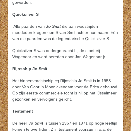
geworden.
Quicksilver S
Alle paarden van
Jo Smit
die aan wedstrijden
meededen kregen een S van Smit achter hun naam. Eén
van die paarden was de legendarische Quicksilver S.
Quicksilver S was ondergebracht bij de stoeterij
Wagenaar en werd bereden door Jan Wagenaar jr.
Rijnschip Jo Smit
Het binnenvrachtschip cq Rijnschip Jo Smit is in 1958
door Van Goor in Monnickendam voor de Erica gebouwd.
Op zijn eerste commerciële tocht is hij op het IJsselmeer
gezonken en vervolgens gelicht.
Testament
De heer
Jo Smit
is tussen 1967 en 1971 op hoge leeftijd
komen te overlijden. Zijn testament voorzag in o.a. de