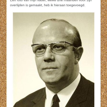
Een foto van mijn vader, welke drie maanden voor zijn
overlijden is gemaakt, heb ik hieraan toegevoegd.