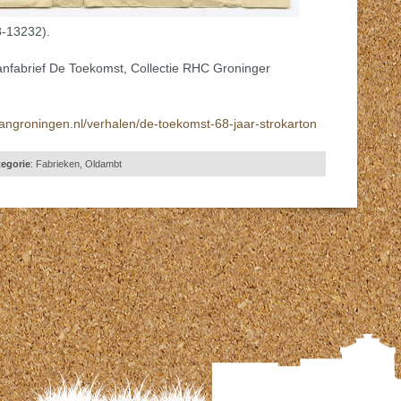
8-13232).
anfabrief De Toekomst, Collectie RHC Groninger
angroningen.nl/verhalen/de-toekomst-68-jaar-strokarton
egorie
:
Fabrieken
,
Oldambt