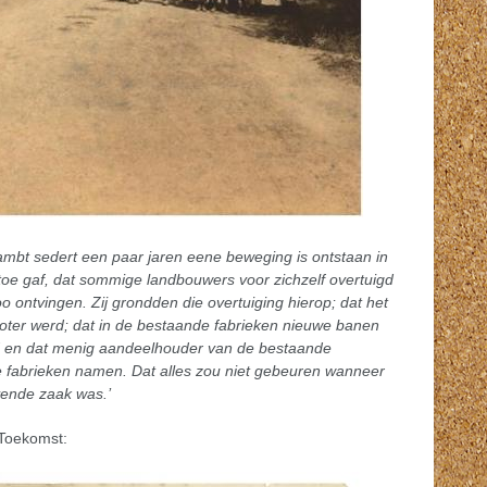
ldambt sedert een paar jaren eene beweging is ontstaan in
toe gaf, dat sommige landbouwers voor zichzelf overtuigd
o ontvingen. Zij grondden die overtuiging hierop; dat het
ooter werd; dat in de bestaande fabrieken nieuwe banen
ld en dat menig aandeelhouder van de bestaande
e fabrieken namen. Dat alles zou niet gebeuren wanneer
vende zaak was.’
 Toekomst: