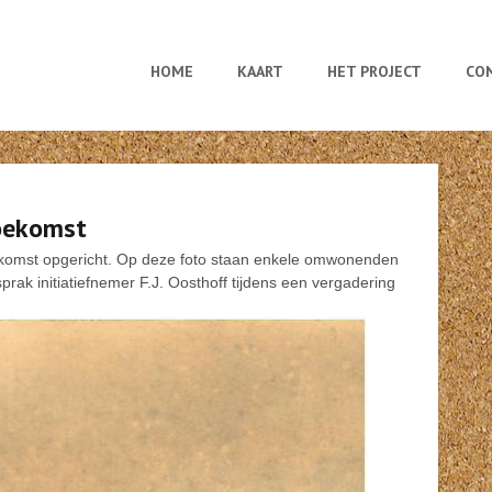
HOME
KAART
HET PROJECT
CO
Toekomst
ekomst opgericht. Op deze foto staan enkele omwonenden
prak initiatiefnemer F.J. Oosthoff tijdens een vergadering