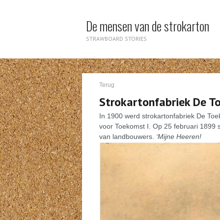
De mensen van de strokarton
STRAWBOARD STORIES
Terug
Strokartonfabriek De 
In 1900 werd strokartonfabriek De To
voor Toekomst I. Op 25 februari 1899 s
van landbouwers.
‘Mijne Heeren!