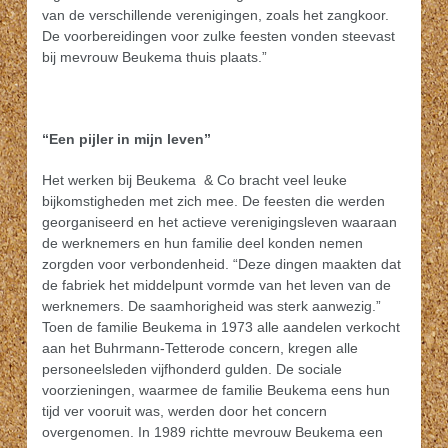
van de verschillende verenigingen, zoals het zangkoor.
De voorbereidingen voor zulke feesten vonden steevast
bij mevrouw Beukema thuis plaats.”
“Een pijler in mijn leven”
Het werken bij Beukema & Co bracht veel leuke
bijkomstigheden met zich mee. De feesten die werden
georganiseerd en het actieve verenigingsleven waaraan
de werknemers en hun familie deel konden nemen
zorgden voor verbondenheid. “Deze dingen maakten dat
de fabriek het middelpunt vormde van het leven van de
werknemers. De saamhorigheid was sterk aanwezig.”
Toen de familie Beukema in 1973 alle aandelen verkocht
aan het Buhrmann-Tetterode concern, kregen alle
personeelsleden vijfhonderd gulden. De sociale
voorzieningen, waarmee de familie Beukema eens hun
tijd ver vooruit was, werden door het concern
overgenomen. In 1989 richtte mevrouw Beukema een