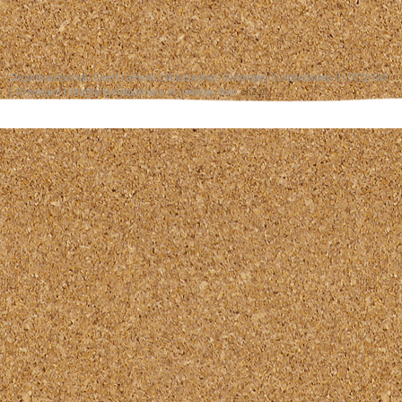
Organisatiebureau Geert Lameris | Museumhuis Groningen | Lopendediep 8 | 9712 NW
| Groningen | info@erfgoedpartners.nl | website door
ch2.nl