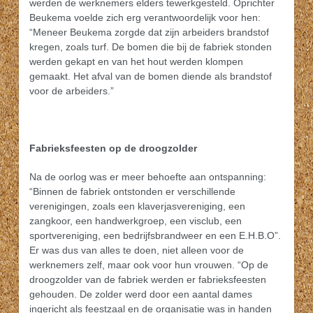
werden de werknemers elders tewerkgesteld. Oprichter
Beukema voelde zich erg verantwoordelijk voor hen:
“Meneer Beukema zorgde dat zijn arbeiders brandstof
kregen, zoals turf. De bomen die bij de fabriek stonden
werden gekapt en van het hout werden klompen
gemaakt. Het afval van de bomen diende als brandstof
voor de arbeiders.”
Fabrieksfeesten op de droogzolder
Na de oorlog was er meer behoefte aan ontspanning:
“Binnen de fabriek ontstonden er verschillende
verenigingen, zoals een klaverjasvereniging, een
zangkoor, een handwerkgroep, een visclub, een
sportvereniging, een bedrijfsbrandweer en een E.H.B.O”.
Er was dus van alles te doen, niet alleen voor de
werknemers zelf, maar ook voor hun vrouwen. “Op de
droogzolder van de fabriek werden er fabrieksfeesten
gehouden. De zolder werd door een aantal dames
ingericht als feestzaal en de organisatie was in handen