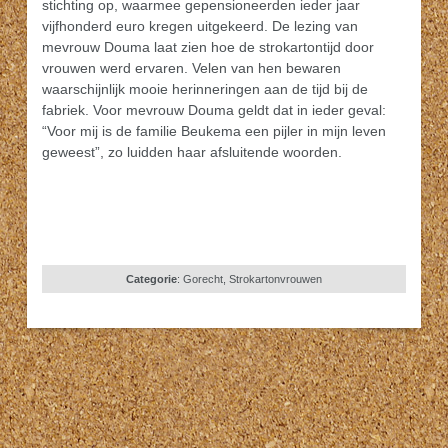
stichting op, waarmee gepensioneerden ieder jaar
vijfhonderd euro kregen uitgekeerd. De lezing van
mevrouw Douma laat zien hoe de strokartontijd door
vrouwen werd ervaren. Velen van hen bewaren
waarschijnlijk mooie herinneringen aan de tijd bij de
fabriek. Voor mevrouw Douma geldt dat in ieder geval:
“Voor mij is de familie Beukema een pijler in mijn leven
geweest”, zo luidden haar afsluitende woorden.
Categorie
:
Gorecht
,
Strokartonvrouwen