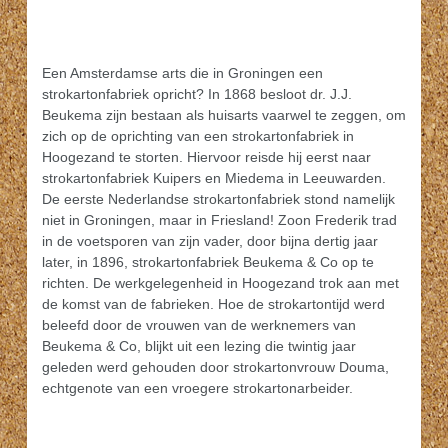
Een Amsterdamse arts die in Groningen een
strokartonfabriek opricht? In 1868 besloot dr. J.J.
Beukema zijn bestaan als huisarts vaarwel te zeggen, om
zich op de oprichting van een strokartonfabriek in
Hoogezand te storten. Hiervoor reisde hij eerst naar
strokartonfabriek Kuipers en Miedema in Leeuwarden.
De eerste Nederlandse strokartonfabriek stond namelijk
niet in Groningen, maar in Friesland! Zoon Frederik trad
in de voetsporen van zijn vader, door bijna dertig jaar
later, in 1896, strokartonfabriek Beukema & Co op te
richten. De werkgelegenheid in Hoogezand trok aan met
de komst van de fabrieken. Hoe de strokartontijd werd
beleefd door de vrouwen van de werknemers van
Beukema & Co, blijkt uit een lezing die twintig jaar
geleden werd gehouden door strokartonvrouw Douma,
echtgenote van een vroegere strokartonarbeider.