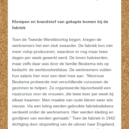
Klompen en brandstof van gekapte bomen bij de
fabriek
Toen de Tweede Wereldoorlog begon, kregen de
werknemers het een stuk zwaarder. De fabriek kon niet
meer volop produceren, waardoor er nog maar twee
dagen per week gewerkt werd. De lonen halveerden,
maar zelfs daar was door de familie Beukema iets op
bedacht: de werkloosheidskas. De werknemers vulden
hun salaris hier voor een deel mee aan. “Mevrouw
Beukema probeerde met verschillende cursussen de
gezinnen te helpen. Ze organiseerde bijvoorbeeld een
naaicursus voor de vrouwen, die twee keer per week bij
elkaar kwamen. Men maakte van oude kleren weer iets
nieuws. Via een loting werden gebruikte fabrieksdekens
verdeeld onder de werknemers. Hier werden kleding en
gordijnen van worden gemaakt.” Toen de fabriek in 1942
dichtging door stopzetting van de uitvoer naar Engeland,