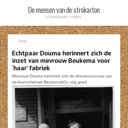
De mensen van de strokarton
STRAWBOARD STORIES
Terug
Echtpaar Douma herinnert zich de
inzet van mevrouw Beukema voor
‘haar’ fabriek
Mevrouw Douma herinnert zich de directeursvrouw van
strokartonfabriek Beukema&Co nog goed.