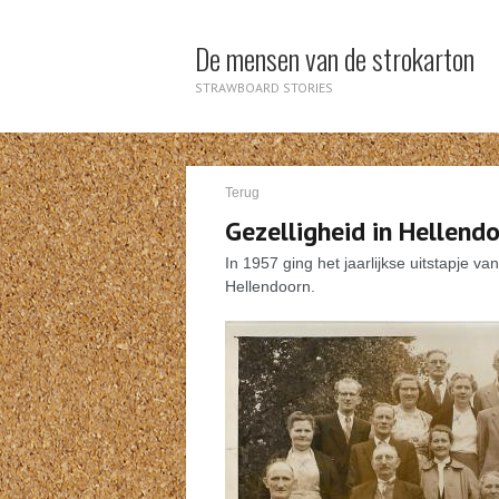
De mensen van de strokarton
STRAWBOARD STORIES
Terug
Gezelligheid in Hellend
In 1957 ging het jaarlijkse uitstapje 
Hellendoorn.