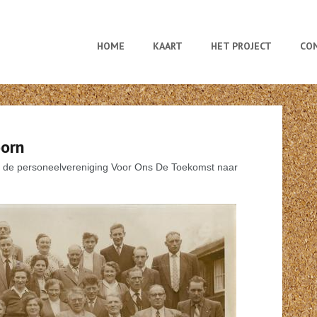
HOME
KAART
HET PROJECT
CO
oorn
van de personeelvereniging Voor Ons De Toekomst naar