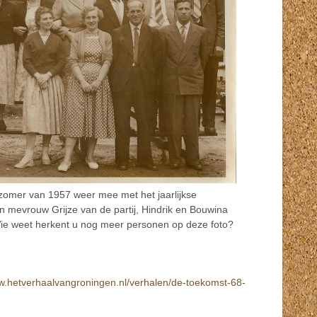
zomer van 1957 weer mee met het jaarlijkse
 mevrouw Grijze van de partij, Hindrik en Bouwina
Wie weet herkent u nog meer personen op deze foto?
ww.hetverhaalvangroningen.nl/verhalen/de-toekomst-68-