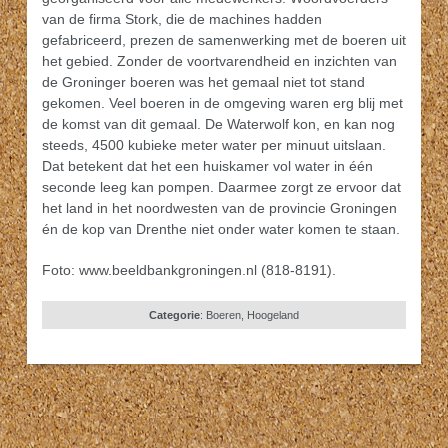
van de firma Stork, die de machines hadden
gefabriceerd, prezen de samenwerking met de boeren uit
het gebied. Zonder de voortvarendheid en inzichten van
de Groninger boeren was het gemaal niet tot stand
gekomen. Veel boeren in de omgeving waren erg blij met
de komst van dit gemaal. De Waterwolf kon, en kan nog
steeds, 4500 kubieke meter water per minuut uitslaan.
Dat betekent dat het een huiskamer vol water in één
seconde leeg kan pompen. Daarmee zorgt ze ervoor dat
het land in het noordwesten van de provincie Groningen
én de kop van Drenthe niet onder water komen te staan.
Foto: www.beeldbankgroningen.nl (818-8191).
Categorie
:
Boeren
,
Hoogeland