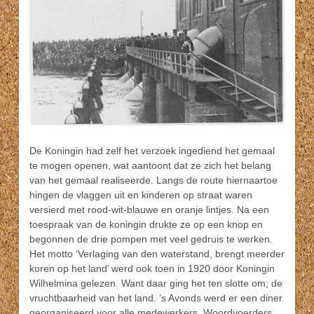
De Koningin had zelf het verzoek ingediend het gemaal
te mogen openen, wat aantoont dat ze zich het belang
van het gemaal realiseerde. Langs de route hiernaartoe
hingen de vlaggen uit en kinderen op straat waren
versierd met rood-wit-blauwe en oranje lintjes. Na een
toespraak van de koningin drukte ze op een knop en
begonnen de drie pompen met veel gedruis te werken.
Het motto ‘Verlaging van den waterstand, brengt meerder
koren op het land’ werd ook toen in 1920 door Koningin
Wilhelmina gelezen. Want daar ging het ten slotte om; de
vruchtbaarheid van het land. ’s Avonds werd er een diner
georganiseerd voor alle medewerkers. Woordvoerders