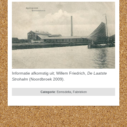
Informatie afkomstig uit; Willem Friedrich,
De Laatste
Strohalm
(Noordbroek 2009).
Categorie
:
Eemsdelta
,
Fabrieken